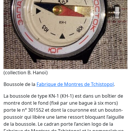
(collection B. Hanoï)
Boussole de la
Fabrique de Montres de Tchistopol
.
La boussole de type KN-1 (КН-1) est dans un boîtier de
montre dont le fond (fixé par une bague à six mors)
porte le n° 301552 et dont la couronne est un bouton-
poussoir qui libère une lame ressort bloquant l’aiguille
de la boussole. Le cadran porte l’ancien logo de la
Fabrique de Montres de Tchistopol et la nomenclature