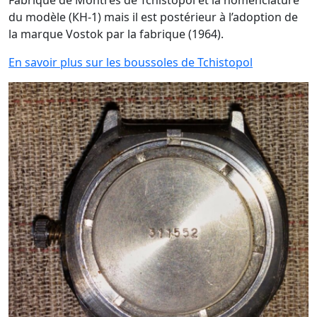
du modèle (КН-1) mais il est postérieur à l’adoption de
la marque Vostok par la fabrique (1964).
En savoir plus sur les boussoles de Tchistopol