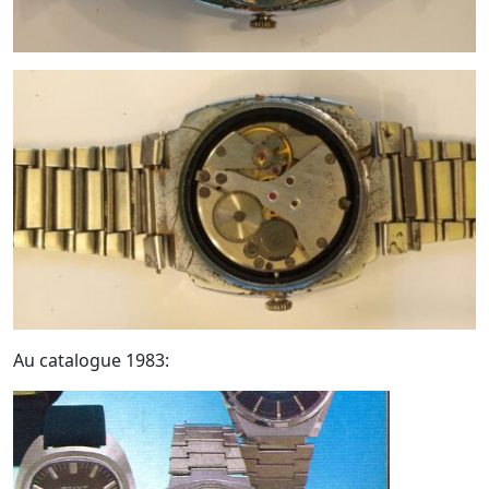
Au catalogue 1983: