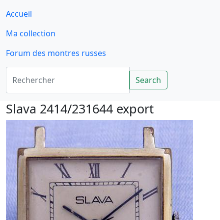
Accueil
Ma collection
Forum des montres russes
Rechercher
Search
Slava 2414/231644 export