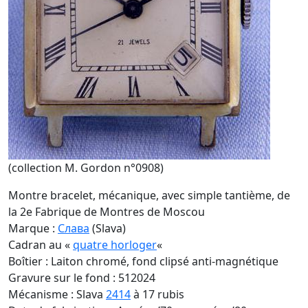
(collection M. Gordon n°0908)
Montre bracelet, mécanique, avec simple tantième, de
la 2e Fabrique de Montres de Moscou
Marque :
Славa
(Slava)
Cadran au «
quatre horloger
«
Boîtier : Laiton chromé, fond clipsé anti-magnétique
Gravure sur le fond : 512024
Mécanisme : Slava
2414
à 17 rubis