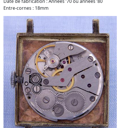
Date de fabrication : Années ’70 ou années ’80
Entre-cornes : 18mm