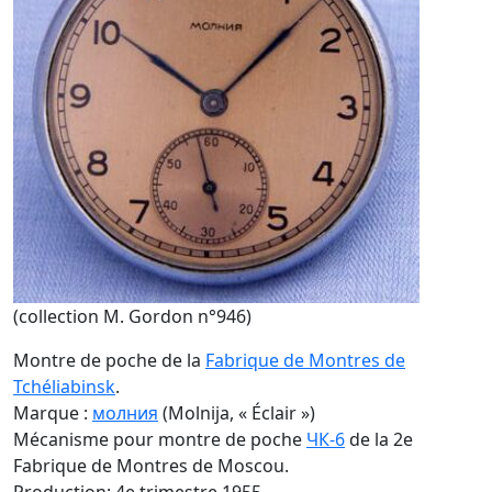
(collection M. Gordon n°946)
Montre de poche de la
Fabrique de Montres de
Tchéliabinsk
.
Marque :
молния
(Molnija, « Éclair »)
Mécanisme pour montre de poche
ЧК-6
de la 2e
Fabrique de Montres de Moscou.