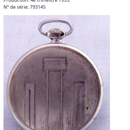
Production: 4e trimestre 1955.
N° de série: 793145