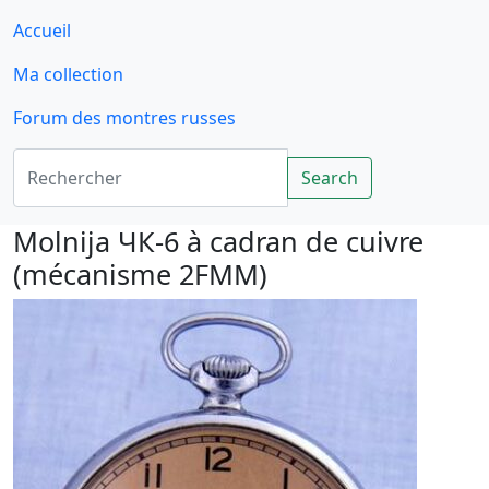
Accueil
Ma collection
Forum des montres russes
Rechercher
Search
Molnija ЧК-6 à cadran de cuivre
(mécanisme 2FMM)