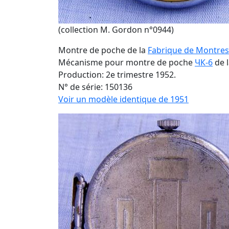
(collection M. Gordon n°0944)
Montre de poche de la
Fabrique de Montres
Mécanisme pour montre de poche
ЧК-6
de 
Production: 2e trimestre 1952.
N° de série: 150136
Voir un modèle identique de 1951