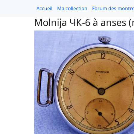
Accueil
Ma collection
Forum des montre
Molnija ЧК-6 à anses