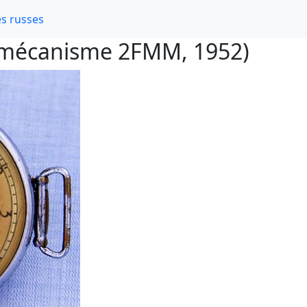
s russes
 (mécanisme 2FMM, 1952)