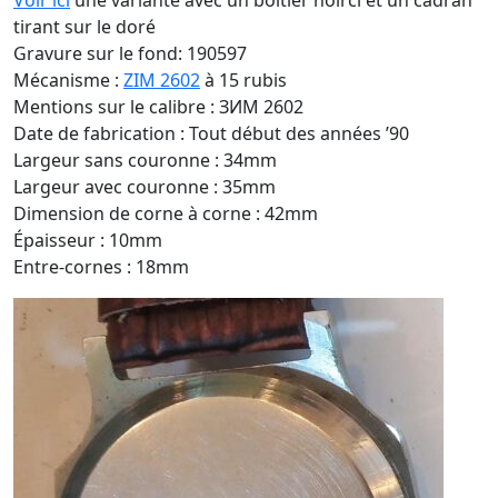
Voir ici
une variante avec un boitier noirci et un cadran
tirant sur le doré
Gravure sur le fond: 190597
Mécanisme :
ZIM 2602
à 15 rubis
Mentions sur le calibre : ЗИМ 2602
Date de fabrication : Tout début des années ’90
Largeur sans couronne : 34mm
Largeur avec couronne : 35mm
Dimension de corne à corne : 42mm
Épaisseur : 10mm
Entre-cornes : 18mm