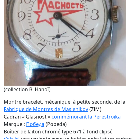
(collection B. Hanoï)
Montre bracelet, mécanique, à petite seconde, de la
Fabrique de Montres de Maslenikov
(ZIM)
Cadran « Glasnost »
commémorant la Perestroïka
Marque :
Победа
(Pobeda)
Boîtier de laiton chromé type 671 à fond clipsé