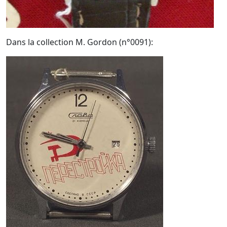
Dans la collection M. Gordon (n°0091):