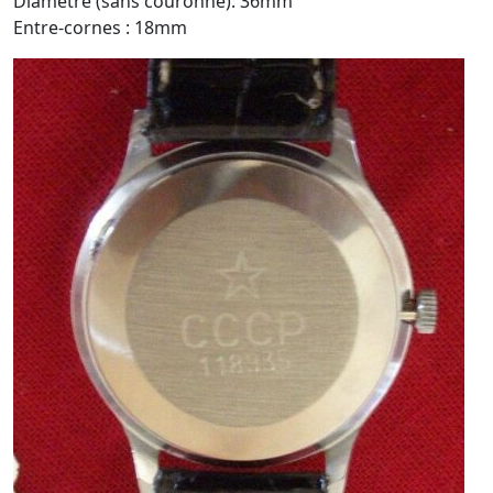
Diamètre (sans couronne): 36mm
Entre-cornes : 18mm