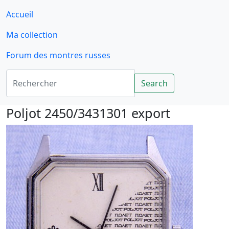
Accueil
Ma collection
Forum des montres russes
Rechercher
Search
Poljot 2450/3431301 export