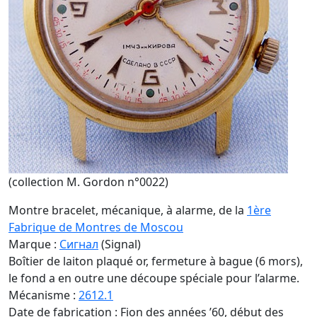
(collection M. Gordon n°0022)
Montre bracelet, mécanique, à alarme, de la
1ère
Fabrique de Montres de Moscou
Marque :
Сигнал
(Signal)
Boîtier de laiton plaqué or, fermeture à bague (6 mors),
le fond a en outre une découpe spéciale pour l’alarme.
Mécanisme :
2612.1
Date de fabrication : Fion des années ’60, début des