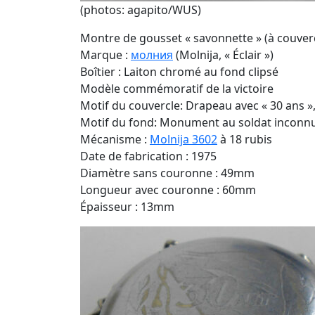
(photos: agapito/WUS)
Montre de gousset « savonnette » (à couverc
Marque :
молния
(Molnija, « Éclair »)
Boîtier : Laiton chromé au fond clipsé
Modèle commémoratif de la victoire
Motif du couvercle: Drapeau avec « 30 ans »
Motif du fond: Monument au soldat inconn
Mécanisme :
Molnija 3602
à 18 rubis
Date de fabrication : 1975
Diamètre sans couronne : 49mm
Longueur avec couronne : 60mm
Épaisseur : 13mm