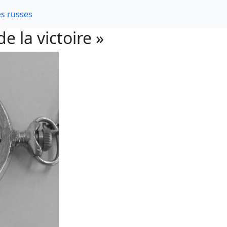
s russes
e la victoire »