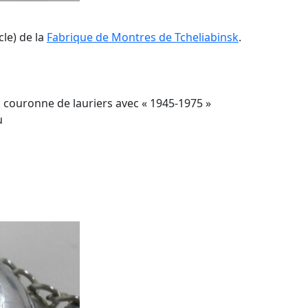
le) de la
Fabrique de Montres de Tcheliabinsk
.
, couronne de lauriers avec « 1945-1975 »
u