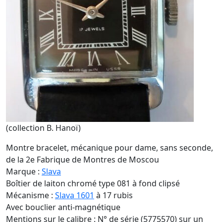
(collection B. Hanoï)
Montre bracelet, mécanique pour dame, sans seconde,
de la 2e Fabrique de Montres de Moscou
Marque :
Slava
Boîtier de laiton chromé type 081 à fond clipsé
Mécanisme :
Slava 1601
à 17 rubis
Avec bouclier anti-magnétique
Mentions sur le calibre : N° de série (5775570) sur un