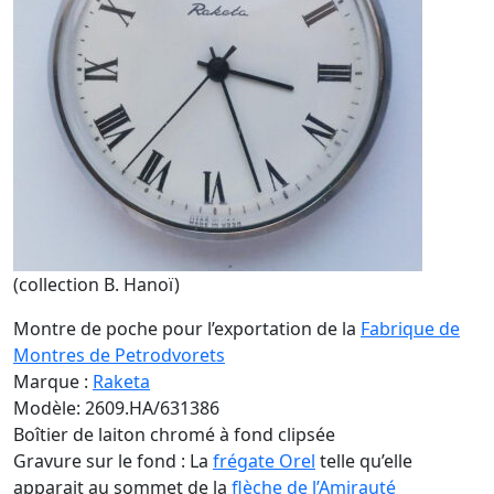
(collection B. Hanoï)
Montre de poche pour l’exportation de la
Fabrique de
Montres de Petrodvorets
Marque :
Raketa
Modèle: 2609.HA/631386
Boîtier de laiton chromé à fond clipsée
Gravure sur le fond : La
frégate Orel
telle qu’elle
apparait au sommet de la
flèche de l’Amirauté