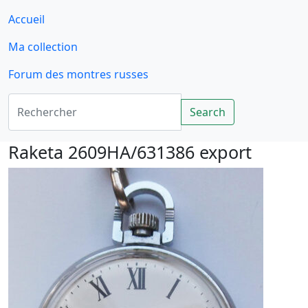
Accueil
Ma collection
Forum des montres russes
Rechercher
Search
Raketa 2609HA/631386 export