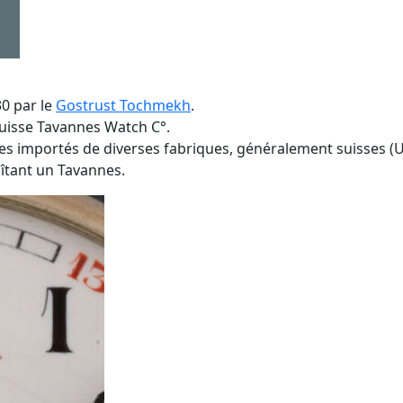
0 par le
Gostrust Tochmekh
.
suisse Tavannes Watch C°.
 importés de diverses fabriques, généralement suisses (U
tant un Tavannes.