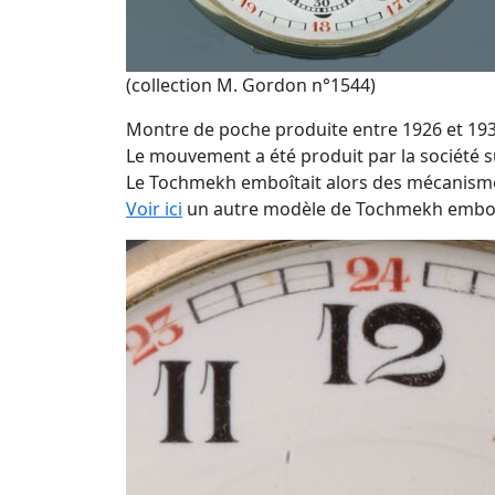
(collection M. Gordon n°1544)
Montre de poche produite entre 1926 et 193
Le mouvement a été produit par la société 
Le Tochmekh emboîtait alors des mécanismes
Voir ici
un autre modèle de Tochmekh emboî