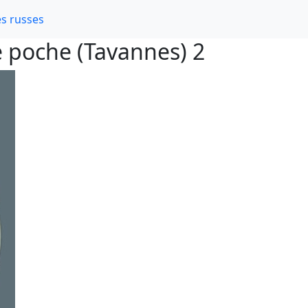
s russes
 poche (Tavannes) 2