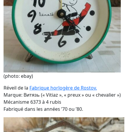
(photo: ebay)
Réveil de la
Fabrique horlogère de Rostov.
Marque: Витязь (« Vitiaz », « preux » ou « chevalier »)
Mécanisme 6373 à 4 rubis
Fabriqué dans les années ’70 ou ’80.