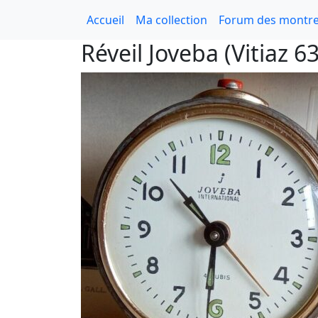
Accueil
Ma collection
Forum des montre
Réveil Joveba (Vitiaz 6