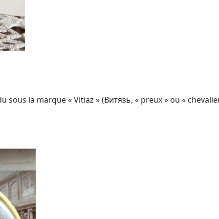
 sous la marque « Vitiaz » (Витязь, « preux » ou « chevalier