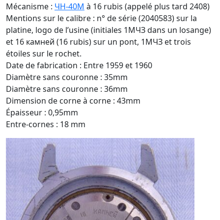
Mécanisme :
ЧН-40М
à 16 rubis (appelé plus tard 2408)
Mentions sur le calibre : n° de série (2040583) sur la
platine, logo de l’usine (initiales 1MЧЗ dans un losange)
et 16 камней (16 rubis) sur un pont, 1MЧЗ et trois
étoiles sur le rochet.
Date de fabrication : Entre 1959 et 1960
Diamètre sans couronne : 35mm
Diamètre sans couronne : 36mm
Dimension de corne à corne : 43mm
Épaisseur : 0,95mm
Entre-cornes : 18 mm