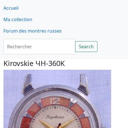
Accueil
Ma collection
Forum des montres russes
Rechercher
Search
Kirovskie ЧH-360K