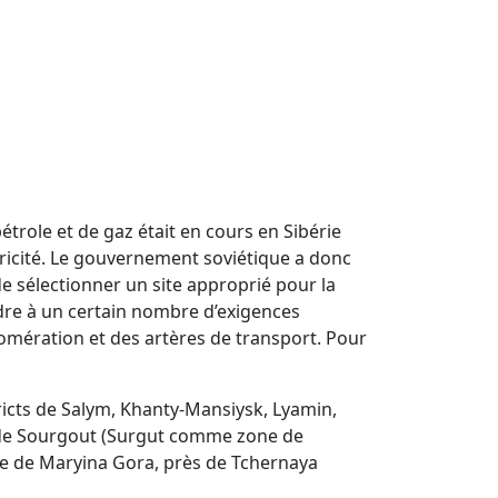
trole et de gaz était en cours en Sibérie
ctricité. Le gouvernement soviétique a donc
e sélectionner un site approprié pour la
dre à un certain nombre d’exigences
lomération et des artères de transport. Pour
ricts de Salym, Khanty-Mansiysk, Lyamin,
ix de Sourgout (Surgut comme zone de
site de Maryina Gora, près de Tchernaya