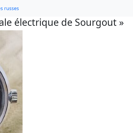
s russes
ale électrique de Sourgout »