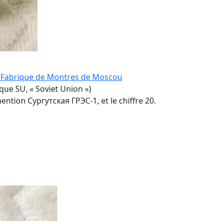
 Fabrique de Montres de Moscou
ue SU, « Soviet Union »)
ntion Сургутская ГРЭС-1, et le chiffre 20.