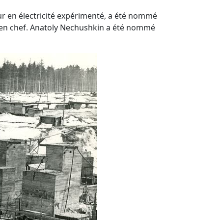
eur en électricité expérimenté, a été nommé
en chef. Anatoly Nechushkin a été nommé