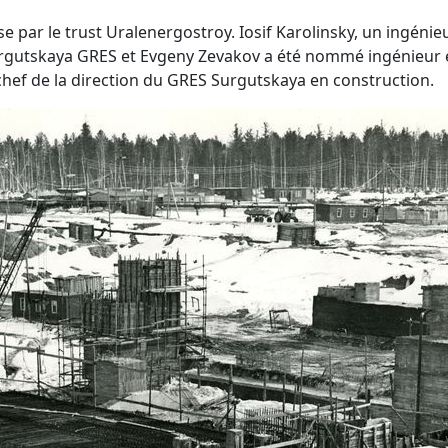
ise par le trust Uralenergostroy. Iosif Karolinsky, un ingéni
rgutskaya GRES et Evgeny Zevakov a été nommé ingénieur 
 chef de la direction du GRES Surgutskaya en construction.