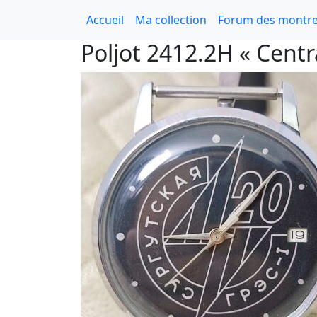
Accueil
Ma collection
Forum des montre
Poljot 2412.2H « Centr