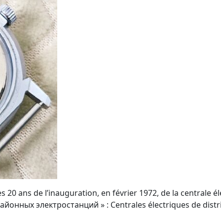
s 20 ans de l’inauguration, en février 1972, de la centrale
йонных электростанций » : Centrales électriques de district