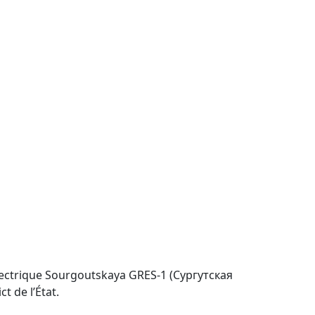
 électrique Sourgoutskaya GRES-1 (Сургутская
 de l’État.