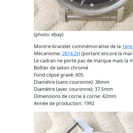
(photo: ebay)
Montre-bracelet commémorative de la
1ère
Mécanisme:
2614.2H
(portant encore la marq
Le cadran ne porte pas de marque mais la me
Boîtier de laiton chromé
Fond clipsé gravé: 605
Diamètre (sans couronne): 36mm
Diamètre (avec couronne): 37,5mm
Dimensions de corne à corne: 42mm
Année de production: 1992