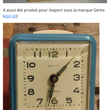
A aussi été produit pour l’export sous la marque Gertix
(
voir ici
):