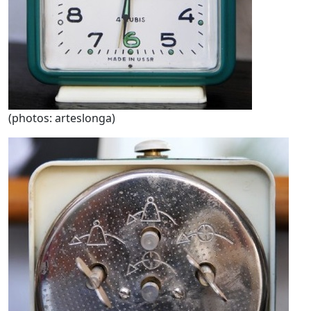
(photos: arteslonga)