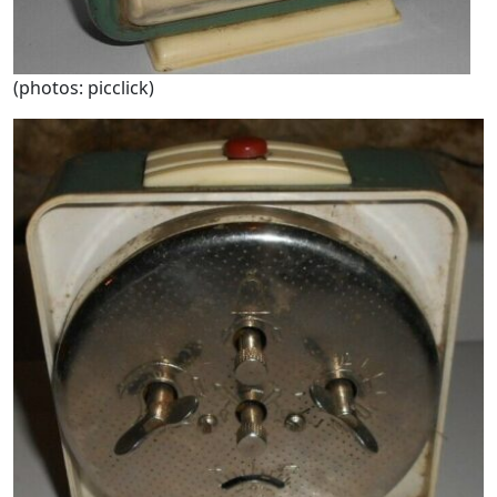
(photos: picclick)