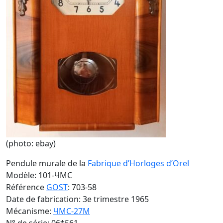
(photo: ebay)
Pendule murale de la
Fabrique d’Horloges d’Orel
Modèle: 101-ЧMC
Référence
GOST
: 703-58
Date de fabrication: 3e trimestre 1965
Mécanisme:
ЧMC-27M