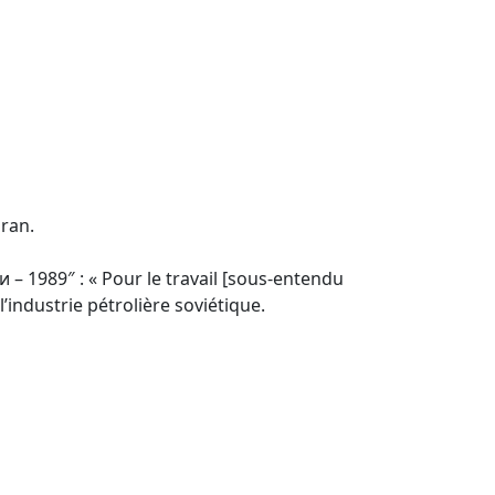
dran.
 – 1989″ : « Pour le travail [sous-entendu
l’industrie pétrolière soviétique.