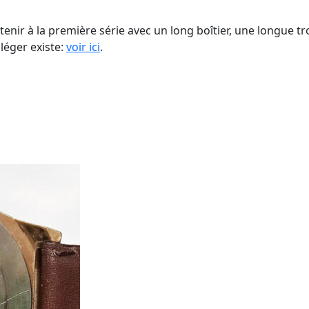
nir à la première série avec un long boîtier, une longue tr
léger existe:
voir ici
.