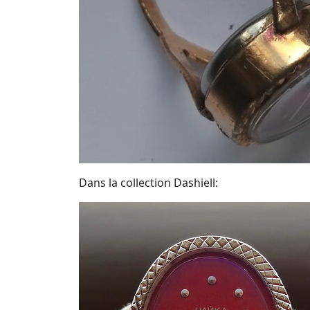
Dans la collection Dashiell: