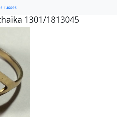
s russes
chaïka 1301/1813045