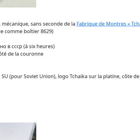
r, mécanique, sans seconde de la
Fabrique de Montres « Tch
ue comme boîtier 8629)
но в cccp (à six heures)
ôté de la couronne
), SU (pour Soviet Union), logo Tchaïka sur la platine, côte 