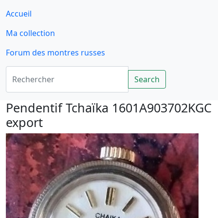
Accueil
Ma collection
Forum des montres russes
Rechercher
Search
Pendentif Tchaïka 1601A903702KGC
export