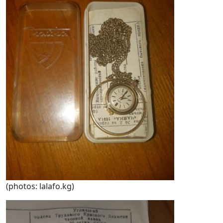
(photos: lalafo.kg)