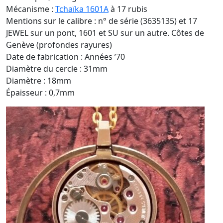
Mécanisme :
Tchaïka 1601A
à 17 rubis
Mentions sur le calibre : n° de série (3635135) et 17
JEWEL sur un pont, 1601 et SU sur un autre. Côtes de
Genève (profondes rayures)
Date de fabrication : Années ’70
Diamètre du cercle : 31mm
Diamètre : 18mm
Épaisseur : 0,7mm