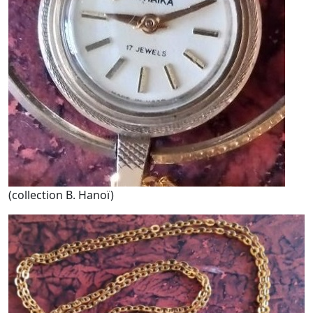
(collection B. Hanoï)