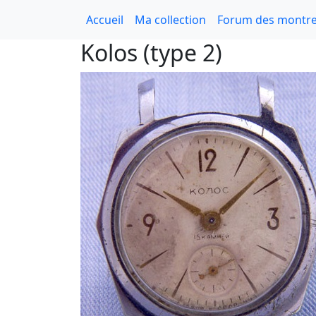
Accueil
Ma collection
Forum des montre
Kolos (type 2)