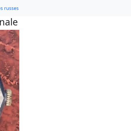
s russes
nale