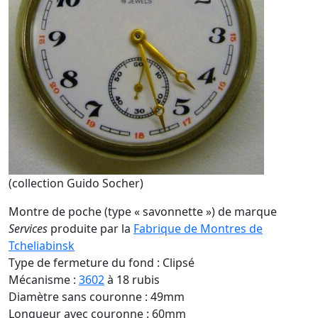
(collection Guido Socher)
Montre de poche (type « savonnette ») de marque
Services
produite par la
Fabrique de Montres de
Tcheliabinsk
Type de fermeture du fond : Clipsé
Mécanisme :
3602
à 18 rubis
Diamètre sans couronne : 49mm
Longueur avec couronne : 60mm