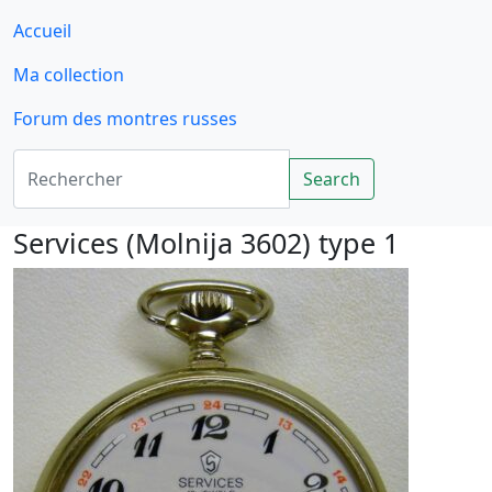
Accueil
Ma collection
Forum des montres russes
Rechercher
Search
Services (Molnija 3602) type 1