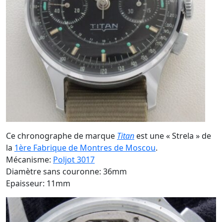
Ce chronographe de marque
Titan
est une « Strela » de
la
1ère Fabrique de Montres de Moscou
.
Mécanisme:
Poljot 3017
Diamètre sans couronne: 36mm
Epaisseur: 11mm