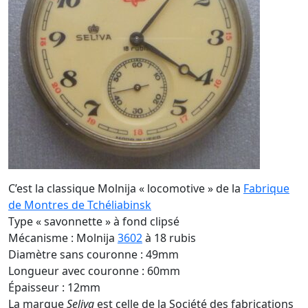
C’est la classique Molnija « locomotive » de la
Fabrique
de Montres de Tchéliabinsk
Type « savonnette » à fond clipsé
Mécanisme : Molnija
3602
à 18 rubis
Diamètre sans couronne : 49mm
Longueur avec couronne : 60mm
Épaisseur : 12mm
La marque
Seliva
est celle de la Société des fabrications