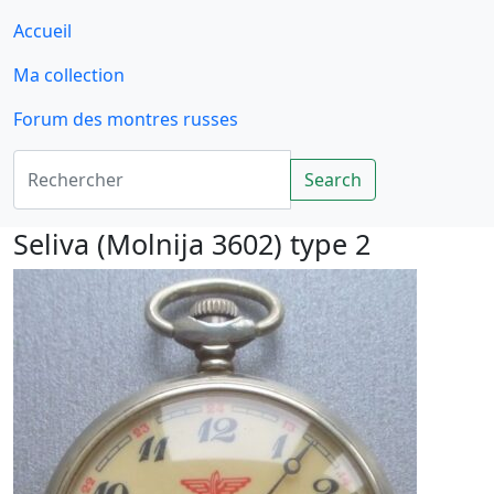
Accueil
Ma collection
Forum des montres russes
Rechercher
Search
Seliva (Molnija 3602) type 2