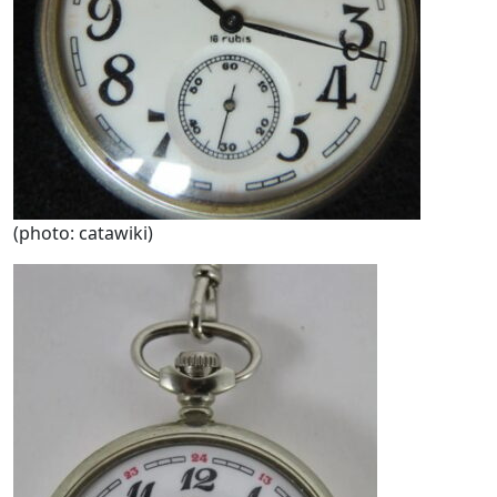
(photo: catawiki)