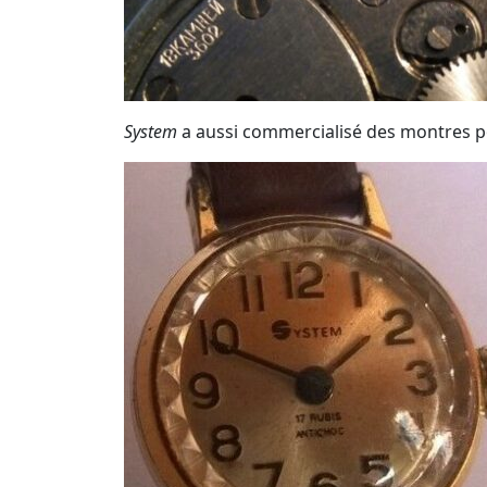
System
a aussi commercialisé des montres p