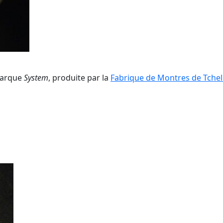
marque
System
, produite par la
Fabrique de Montres de Tchel