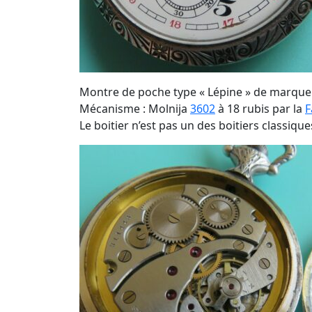
Montre de poche type « Lépine » de marque 
Mécanisme : Molnija
3602
à 18 rubis par la
F
Le boitier n’est pas un des boitiers classiq