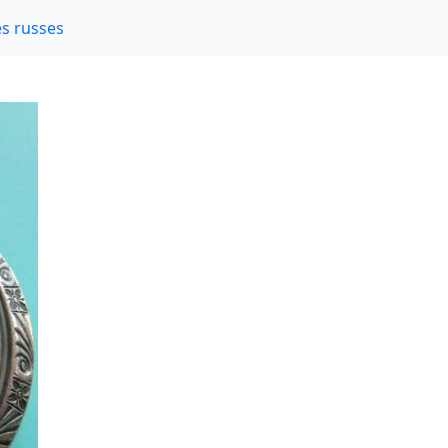
s russes