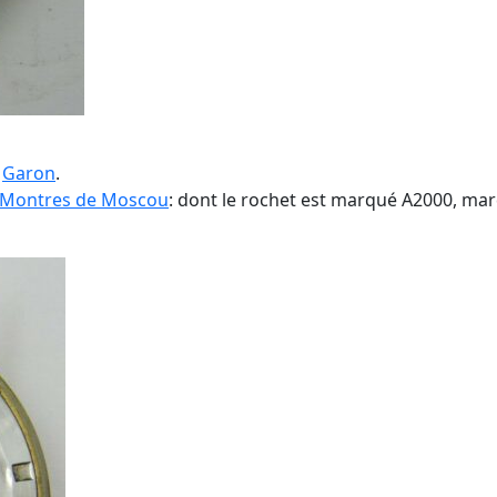
e
Garon
.
e Montres de Moscou
: dont le rochet est marqué A2000, mar