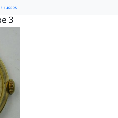
s russes
pe 3