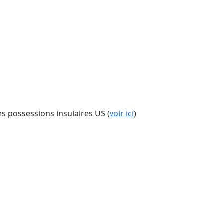
es possessions insulaires US (
voir ici
)