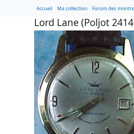
Accueil
Ma collection
Forum des montre
Lord Lane (Poljot 2414