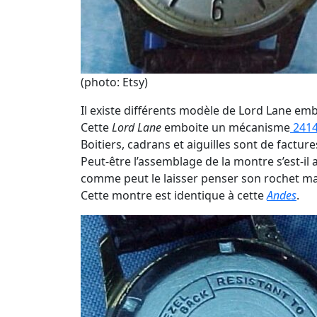
(photo: Etsy)
Il existe différents modèle de Lord Lane em
Cette
Lord Lane
emboite un mécanisme
241
Boitiers, cadrans et aiguilles sont de factu
Peut-être l’assemblage de la montre s’est-il 
comme peut le laisser penser son rochet m
Cette montre est identique à cette
Andes
.