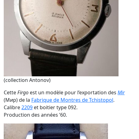
(collection Antonov)
Cette
Firgo
est un modèle pour l’exportation des
Mir
(Mир) de la
Fabrique de Montres de Tchistopol
.
Calibre
2209
et boitier type 092.
Production des années ’60.