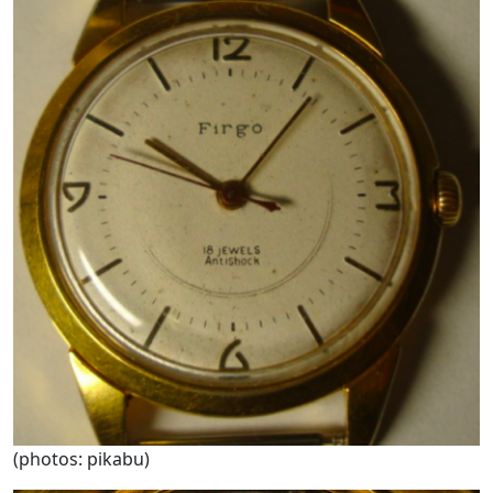
(photos: pikabu)