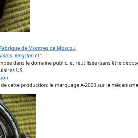
 Fabrique de Montres de Moscou
.
linton
,
Kingston
etc.
ombée dans le domaine public, et réutilisée (sans être dépo
laires US.
tion
 de cette production: le marquage A-2000 sur le mécanisme