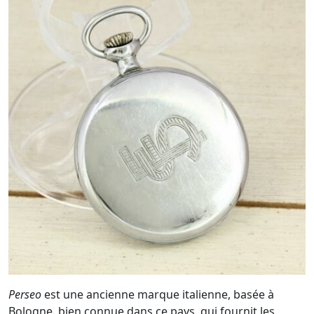
Perseo
est une ancienne marque italienne, basée à
Bologne, bien connue dans ce pays, qui fournit les