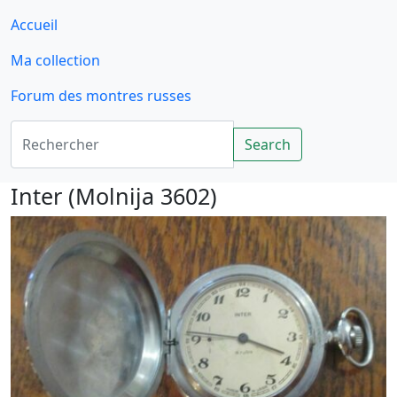
Accueil
Ma collection
Forum des montres russes
Rechercher
Search
Inter (Molnija 3602)