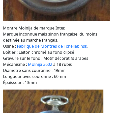
Montre Molnija de marque Inter.
Marque inconnue mais sinon française, du moins
destinée au marché français.
Usine :
Fabrique de Montres de Tcheliabinsk
.
Boîtier : Laiton chromé au fond clipsé
Gravure sur le fond : Motif décoratifs arabes
Mécanisme :
Molnija 3602
à 18 rubis
Diamètre sans couronne : 49mm
Longueur avec couronne : 60mm
Épaisseur : 13mm