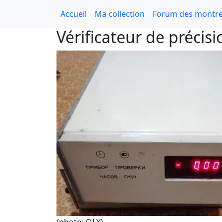
Accueil
Ma collection
Forum des montre
Vérificateur de précis