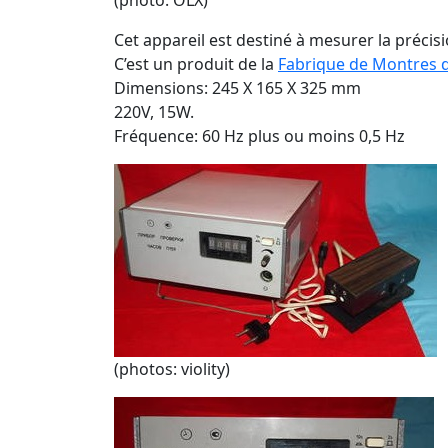
(photo: OLX)
Cet appareil est destiné à mesurer la préci
C’est un produit de la
Fabrique de Montres d
Dimensions: 245 X 165 X 325 mm
220V, 15W.
Fréquence: 60 Hz plus ou moins 0,5 Hz
(photos: violity)