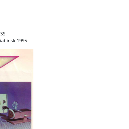
RSS.
liabinsk 1995: