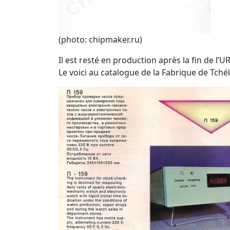
(photo: chipmaker.ru)
Il est resté en production après la fin de l’U
Le voici au catalogue de la Fabrique de Tché