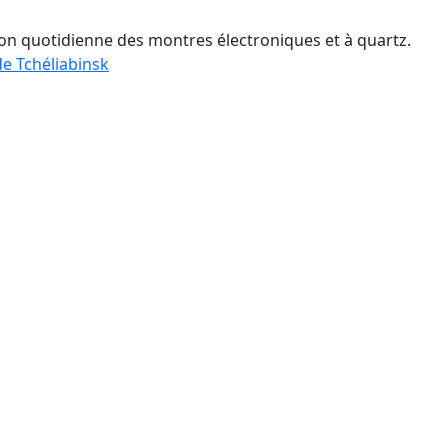
sion quotidienne des montres électroniques et à quartz.
e Tchéliabinsk