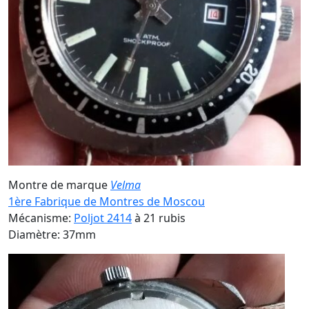
Montre de marque
Velma
1ère Fabrique de Montres de Moscou
Mécanisme:
Poljot 2414
à 21 rubis
Diamètre: 37mm