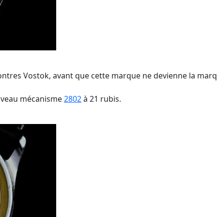
ontres Vostok, avant que cette marque ne devienne la mar
nouveau mécanisme
2802
à 21 rubis.