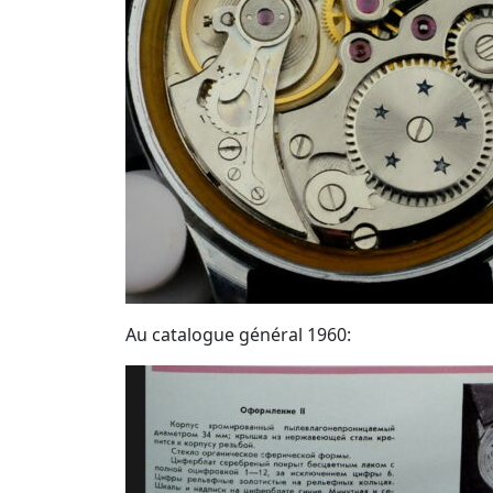
Au catalogue général 1960: