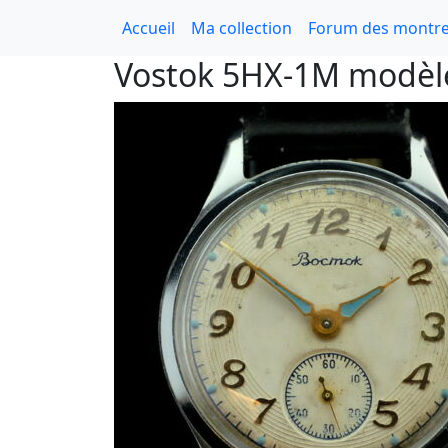
Accueil
Ma collection
Forum des montre
Vostok 5НХ-1М modèle