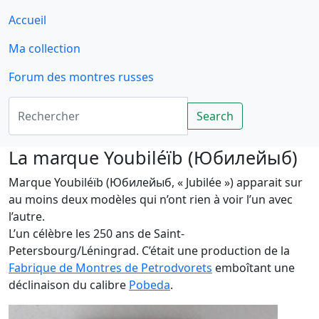
Accueil
Ma collection
Forum des montres russes
Rechercher
Search
La marque Youbiléïb (Юбилейыб)
Marque Youbiléïb (Юбилейыб, « Jubilée ») apparait sur
au moins deux modèles qui n’ont rien à voir l’un avec
l’autre.
L’un célèbre les 250 ans de Saint-
Petersbourg/Léningrad. C’était une production de la
Fabrique de Montres de Petrodvorets
emboîtant une
déclinaison du calibre
Pobeda
.