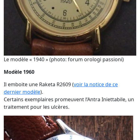
Le modèle « 1940 » (photo: forum orologi passioni)
Modèle 1960
Il emboite une Raketa R2609 (
voir la notice de ce
dernier modèle
).
Certains exemplaires promeuvent l’Antra Iniettabile, un
traitement pour les ulcères.