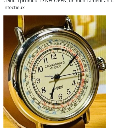
Celui-ci promeut le NECOPEN, un médicament anti-
infectieux