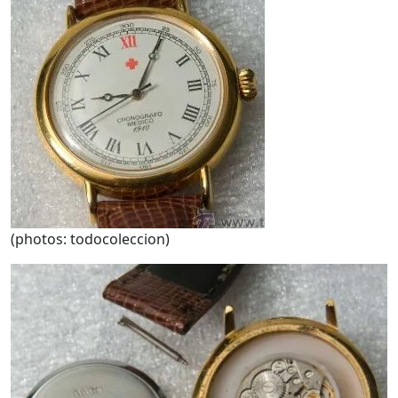
(photos: todocoleccion)