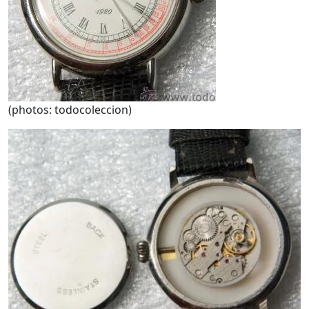
(photos: todocoleccion)