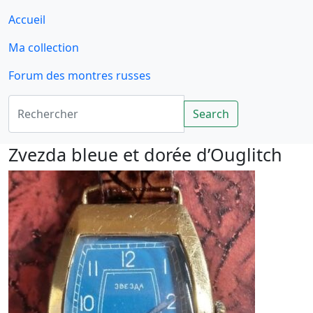
Accueil
Ma collection
Forum des montres russes
Rechercher
Search
Zvezda bleue et dorée d’Ouglitch