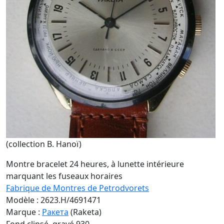
(collection B. Hanoï)
Montre bracelet 24 heures, à lunette intérieure
marquant les fuseaux horaires
Fabrique de Montres de Petrodvorets
Modèle : 2623.H/4691471
Marque :
Ракета
(Raketa)