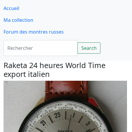
Accueil
Ma collection
Forum des montres russes
Rechercher
Search
Raketa 24 heures World Time
export italien