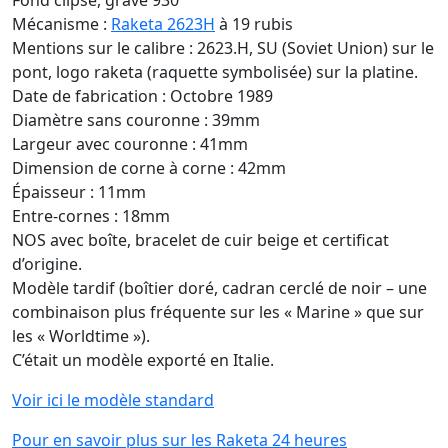
Fond clipsé, gravé 930
Mécanisme :
Raketa 2623H
à 19 rubis
Mentions sur le calibre : 2623.H, SU (Soviet Union) sur le
pont, logo raketa (raquette symbolisée) sur la platine.
Date de fabrication : Octobre 1989
Diamètre sans couronne : 39mm
Largeur avec couronne : 41mm
Dimension de corne à corne : 42mm
Épaisseur : 11mm
Entre-cornes : 18mm
NOS avec boîte, bracelet de cuir beige et certificat
d’origine.
Modèle tardif (boîtier doré, cadran cerclé de noir – une
combinaison plus fréquente sur les « Marine » que sur
les « Worldtime »).
C’était un modèle exporté en Italie.
Voir ici le modèle standard
Pour en savoir plus sur les Raketa 24 heures