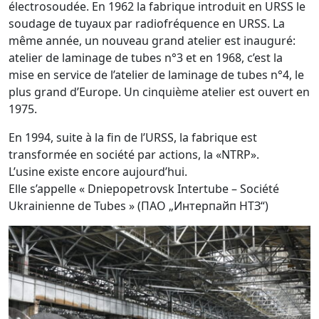
électrosoudée. En 1962 la fabrique introduit en URSS le
soudage de tuyaux par radiofréquence en URSS. La
même année, un nouveau grand atelier est inauguré:
atelier de laminage de tubes n°3 et en 1968, c’est la
mise en service de l’atelier de laminage de tubes n°4, le
plus grand d’Europe. Un cinquième atelier est ouvert en
1975.
En 1994, suite à la fin de l’URSS, la fabrique est
transformée en société par actions, la «NTRP».
L’usine existe encore aujourd’hui.
Elle s’appelle « Dniepopetrovsk Intertube – Société
Ukrainienne de Tubes » (ПАО „Интерпайп НТЗ“)