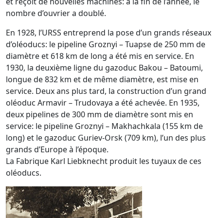
et reçoit de nouvelles machines: à la fin de l’année, le
nombre d’ouvrier a doublé.
En 1928, l’URSS entreprend la pose d’un grands réseaux
d’oléoducs: le pipeline Groznyi – Tuapse de 250 mm de
diamètre et 618 km de long a été mis en service. En
1930, la deuxième ligne du gazoduc Bakou – Batoumi,
longue de 832 km et de même diamètre, est mise en
service. Deux ans plus tard, la construction d’un grand
oléoduc Armavir – Trudovaya a été achevée. En 1935,
deux pipelines de 300 mm de diamètre sont mis en
service: le pipeline Groznyi – Makhachkala (155 km de
long) et le gazoduc Guriev-Orsk (709 km), l’un des plus
grands d’Europe à l’époque.
La Fabrique Karl Liebknecht produit les tuyaux de ces
oléoducs.