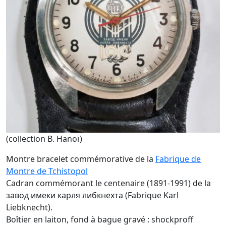
(collection B. Hanoï)
Montre bracelet commémorative de la
Fabrique de
Montre de Tchistopol
Cadran commémorant le centenaire (1891-1991) de la
завод имеки карля либкнехта (Fabrique Karl
Liebknecht).
Boîtier en laiton, fond à bague gravé : shockproff