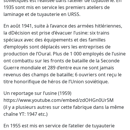
soviétiques est réalisée dans l’atelier de tuyauterie. En
1935 sont mis en service les premiers ateliers de
laminage et de tuyauterie en URSS.
En août 1941, suite à l’avance des armées hitlériennes,
la dDécision est prise d’évacuer l’usine: six trains
spéciaux avec des équipements et des familles
d’employés sont déplacés vers les entreprises de
production de l’Oural. Plus de 1 000 employés de l’usine
ont combattu sur les fronts de bataille de la Seconde
Guerre mondiale et 289 d’entre eux ne sont jamais
revenus des champs de bataille; 6 ouvriers ont reçu le
titre honorifique de héros de l’Union soviétique.
Un reportage sur l’usine (1959)
https://www.youtube.com/embed/zdOHGn0Ur5M
(il y a plusieurs autres sur cette fabrique dans la même
chaîne YT: 1947 etc.)
En 1955 est mis en service de l’atelier de tuyauterie