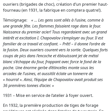
ouvriers (brigades de choc), création d’un premier haut-
fourneau (en 1931, la fabrique en comptera quatre!).
Témoignage:
« … Les gens sont allés à l’usine, comme à
une grande fête. Les flammes faisaient rage dans le four.
Naissance du premier acier! Tous regardaient avec un grand
intérêt et excitation I. Chapovalov s’employer au four. Il est
familier de ce travail et confiant. – Prêt! – il donne l’ordre de
la fusion. Deux ouvriers courent vers la sortie. Quelques forts
coups de pics dans l’encoche et éblouissant jet de métal
blanc s’échappe du four, frappant avec force le fond de la
poche. Une énorme gerbe d’étincelles monte sous les
arcades de l’usines, et aussitôt éclate un tonnerre de
« hourra! ». Ainsi, l’équipe de Chapovalov avait produit ses
36 premières tonnes d’acier. »
1931 – Mise en service de l’atelier à foyer ouvert.
En 1932, la première production de tiges de forage