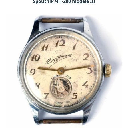
Spoutnik ЧH-200 modèle III