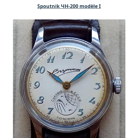
Spoutnik ЧH-200 modèle I