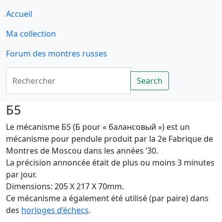
Accueil
Ma collection
Forum des montres russes
Rechercher
Search
Б5
Le mécanisme Б5 (Б pour « балансовый ») est un
mécanisme pour pendule produit par la 2e Fabrique de
Montres de Moscou dans les années ’30.
La précision annoncée était de plus ou moins 3 minutes
par jour.
Dimensions: 205 X 217 X 70mm.
Ce mécanisme a également été utilisé (par paire) dans
des
horloges d’échecs
.