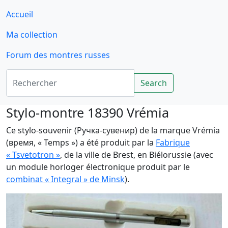
Accueil
Ma collection
Forum des montres russes
Rechercher
Search
Stylo-montre 18390 Vrémia
Ce stylo-souvenir (Ручка-сувенир) de la marque Vrémia
(время, « Temps ») a été produit par la
Fabrique
« Tsvetotron »
, de la ville de Brest, en Biélorussie (avec
un module horloger électronique produit par le
combinat « Integral » de Minsk
).