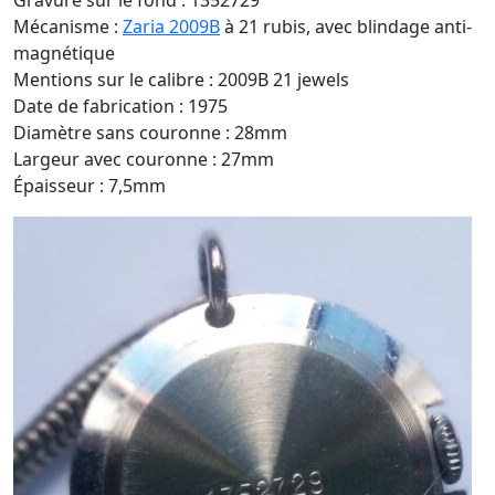
Gravure sur le fond : 1352729
Mécanisme :
Zaria 2009B
à 21 rubis, avec blindage anti-
magnétique
Mentions sur le calibre : 2009B 21 jewels
Date de fabrication : 1975
Diamètre sans couronne : 28mm
Largeur avec couronne : 27mm
Épaisseur : 7,5mm