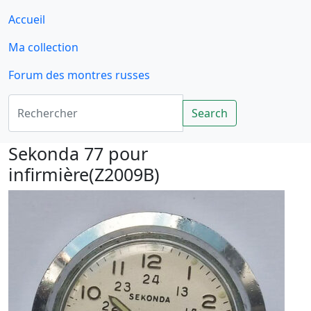
Accueil
Ma collection
Forum des montres russes
Rechercher
Search
Sekonda 77 pour
infirmière(Z2009B)