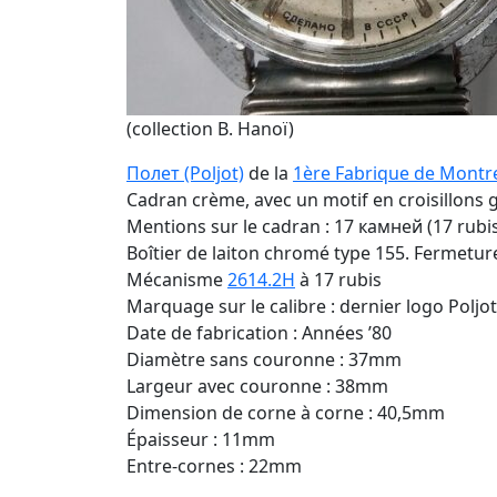
(collection B. Hanoï)
Полет (Poljot)
de la
1ère Fabrique de Mont
Cadran crème, avec un motif en croisillons gr
Mentions sur le cadran : 17 камней (17 rubis
Boîtier de laiton chromé type 155. Fermetur
Mécanisme
2614.2H
à 17 rubis
Marquage sur le calibre : dernier logo Poljo
Date de fabrication : Années ’80
Diamètre sans couronne : 37mm
Largeur avec couronne : 38mm
Dimension de corne à corne : 40,5mm
Épaisseur : 11mm
Entre-cornes : 22mm