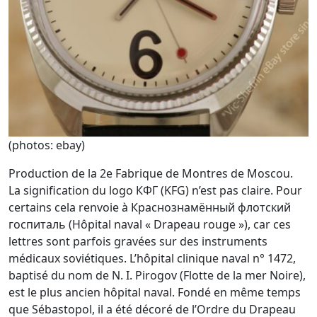
(photos: ebay)
Production de la 2e Fabrique de Montres de Moscou.
La signification du logo КФГ (KFG) n’est pas claire. Pour
certains cela renvoie à Краснознамённый флотский
госпиталь (Hôpital naval « Drapeau rouge »), car ces
lettres sont parfois gravées sur des instruments
médicaux soviétiques. L’hôpital clinique naval n° 1472,
baptisé du nom de N. I. Pirogov (Flotte de la mer Noire),
est le plus ancien hôpital naval. Fondé en même temps
que Sébastopol, il a été décoré de l’Ordre du Drapeau