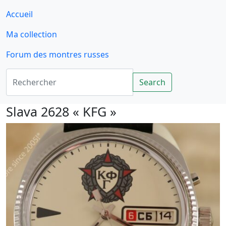
Accueil
Ma collection
Forum des montres russes
Rechercher
Search
Slava 2628 « KFG »