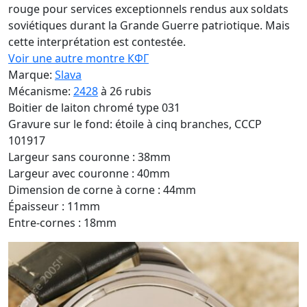
rouge pour services exceptionnels rendus aux soldats
soviétiques durant la Grande Guerre patriotique. Mais
cette interprétation est contestée.
Voir une autre montre КФГ
Marque:
Slava
Mécanisme:
2428
à 26 rubis
Boitier de laiton chromé type 031
Gravure sur le fond: étoile à cinq branches, CCCP
101917
Largeur sans couronne : 38mm
Largeur avec couronne : 40mm
Dimension de corne à corne : 44mm
Épaisseur : 11mm
Entre-cornes : 18mm