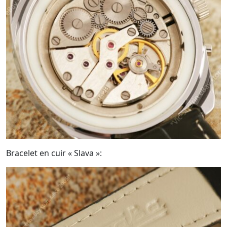
Bracelet en cuir « Slava »: