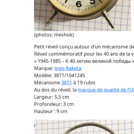
(photos: meshok)
Petit réveil conçu autour d’un mécanisme d
Réveil commémoratif pour les 40 ans de la vi
« 1945-1985 – К 40 летию великой победы » (
Marque:
logo Raketa
Modèle: 3871/1041245
Mécanisme
3871
à 19 rubis
Au dos du réveil, la
marque de qualité de l’
Largeur: 5,5 cm
Profondeur: 3 cm
Hauteur : 9 cm