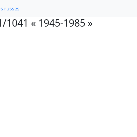
s russes
1/1041 « 1945-1985 »